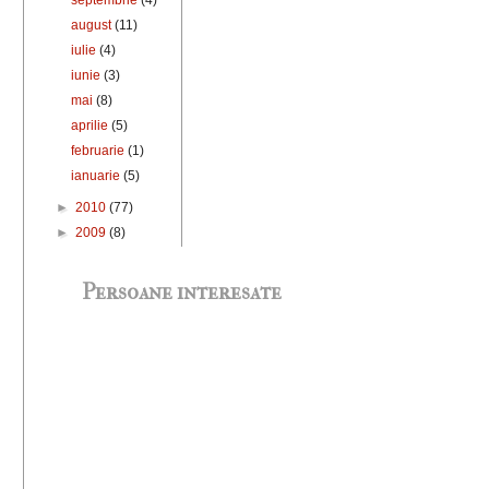
august
(11)
iulie
(4)
iunie
(3)
mai
(8)
aprilie
(5)
februarie
(1)
ianuarie
(5)
►
2010
(77)
►
2009
(8)
Persoane interesate