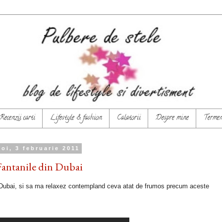
Recenzii carti
Lifestyle & fashion
Calatorii
Despre mine
Termeni
joi, 3 februarie 2011
Fantanile din Dubai
n Dubai, si sa ma relaxez contempland ceva atat de frumos precum aceste