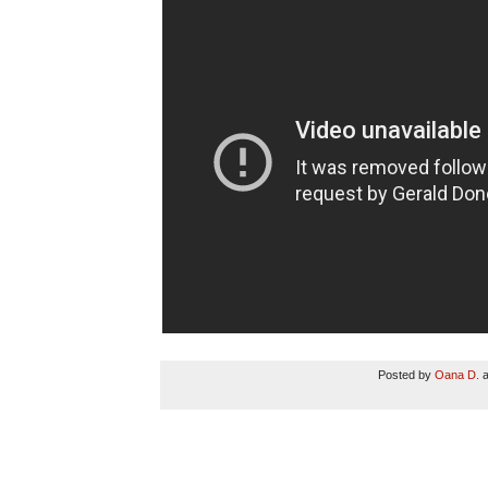
Posted by
Oana D.