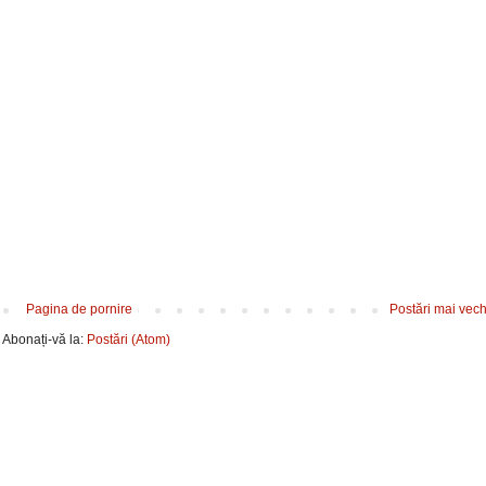
Pagina de pornire
Postări mai vech
Abonați-vă la:
Postări (Atom)