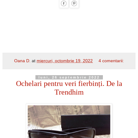
Oana D.
at
miercuri, octombrie 19, 2022
4 comentarii:
luni, 26 septembrie 2022
Ochelari pentru veri fierbinți. De la
Trendhim