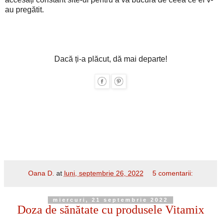
au pregătit.
Dacă ți-a plăcut, dă mai departe!
Oana D.
at
luni, septembrie 26, 2022
5 comentarii:
miercuri, 21 septembrie 2022
Doza de sănătate cu produsele Vitamix