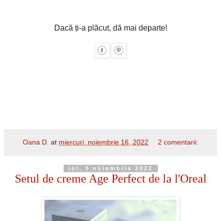
Dacă ți-a plăcut, dă mai departe!
Oana D.
at
miercuri, noiembrie 16, 2022
2 comentarii:
joi, 3 noiembrie 2022
Setul de creme Age Perfect de la l'Oreal