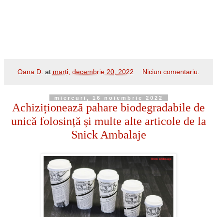
Oana D.
at
marți, decembrie 20, 2022
Niciun comentariu:
miercuri, 16 noiembrie 2022
Achiziționează pahare biodegradabile de
unică folosință și multe alte articole de la
Snick Ambalaje