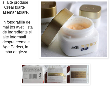
si alte produse
l'Oreal foarte
asemanatoare.
In fotografiile de
mai jos aveti lista
de ingrediente si
alte informatii
despre cremele
Age Perfect, in
limba engleza.