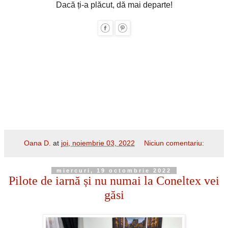
Dacă ți-a plăcut, dă mai departe!
Oana D.
at
joi, noiembrie 03, 2022
Niciun comentariu:
miercuri, 19 octombrie 2022
Pilote de iarnă și nu numai la Coneltex vei
găsi