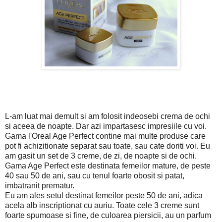
L-am luat mai demult si am folosit indeosebi crema de ochi
si aceea de noapte. Dar azi impartasesc impresiile cu voi.
Gama l'Oreal Age Perfect contine mai multe produse care
pot fi achizitionate separat sau toate, sau cate doriti voi. Eu
am gasit un set de 3 creme, de zi, de noapte si de ochi.
Gama Age Perfect este destinata femeilor mature, de peste
40 sau 50 de ani, sau cu tenul foarte obosit si patat,
imbatranit prematur.
Eu am ales setul destinat femeilor peste 50 de ani, adica
acela alb inscriptionat cu auriu. Toate cele 3 creme sunt
foarte spumoase si fine, de culoarea piersicii, au un parfum