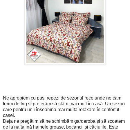
Ne apropiem cu pași repezi de sezonul rece unde ne cam
ferim de frig și preferăm să stăm mai mult în casă. Un sezon
care pentru unii înseamnă mai multă relaxare în confortul
casei.
Deja ne pregătim să ne schimbăm garderoba și să scoatem
de la naftalină hainele groase, bocancii și căciulile. Este