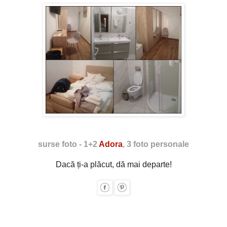
surse foto - 1+2
Adora
, 3 foto personale
Dacă ți-a plăcut, dă mai departe!