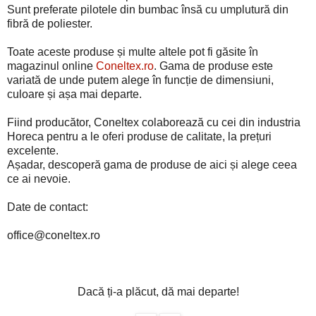
Sunt preferate pilotele din bumbac însă cu umplutură din
fibră de poliester.
Toate aceste produse și multe altele pot fi găsite în
magazinul online
Coneltex.ro
. Gama de produse este
variată de unde putem alege în funcție de dimensiuni,
culoare și așa mai departe.
Fiind producător, Coneltex colaborează cu cei din industria
Horeca pentru a le oferi produse de calitate, la prețuri
excelente.
Așadar, descoperă gama de produse de aici și alege ceea
ce ai nevoie.
Date de contact:
office@coneltex.ro
Dacă ți-a plăcut, dă mai departe!