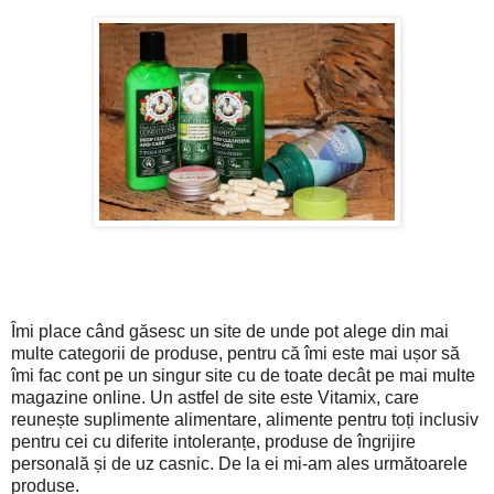
Îmi place când găsesc un site de unde pot alege din mai
multe categorii de produse, pentru că îmi este mai ușor să
îmi fac cont pe un singur site cu de toate decât pe mai multe
magazine online. Un astfel de site este Vitamix, care
reunește suplimente alimentare, alimente pentru toți inclusiv
pentru cei cu diferite intoleranțe, produse de îngrijire
personală și de uz casnic. De la ei mi-am ales următoarele
produse.