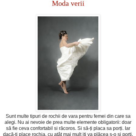
Moda verii
Sunt multe tipuri de rochii de vara pentru femei din care sa
alegi. Nu ai nevoie de prea multe elemente obligatorii: doar
să fie ceva confortabil si răcoros. Si să-ți placa sa porți. Iar
dacă-ți place rochia, cu atât mai mult iți va plăcea s-o și porți.