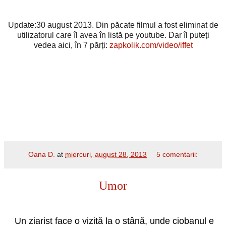
Update:30 august 2013. Din păcate filmul a fost eliminat de
utilizatorul care îl avea în listă pe youtube. Dar îl puteți
vedea aici, în 7 părți:
zapkolik.com/video/iffet
Oana D.
at
miercuri, august 28, 2013
5 comentarii:
Umor
Un ziarist face o vizită la o stână, unde ciobanul e