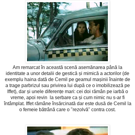
Am remarcat în această scenă asemănarea până la
identitate a unor detalii de gestică și mimică a actorilor (de
exemplu haina dată de Cemil pe geamul mașinii înainte de
a trage parbrizul sau privirea lui după ce o imobilizează pe
Iffet), dar și unele diferențe mari: cei doi rămân pe iarbă o
vreme, apoi revin la serbare ca și cum nimic nu s-ar fi
întâmplat. Iffet rămâne însărcinată dar este dusă de Cemil la
o femeie bătrână care o "rezolvă" contra cost.