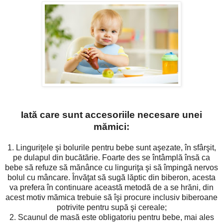
Iată care sunt accesoriile necesare unei
mămici:
1. Linguriţele şi bolurile pentru bebe sunt aşezate, în sfârşit,
pe dulapul din bucătărie. Foarte des se întâmplă însă ca
bebe să refuze să mănânce cu linguriţa şi să împingă nervos
bolul cu mâncare. Învăţat să sugă lăptic din biberon, acesta
va prefera în continuare această metodă de a se hrăni, din
acest motiv mămica trebuie să îşi procure inclusiv biberoane
potrivite pentru supă şi cereale;
2. Scaunul de masă este obligatoriu pentru bebe, mai ales