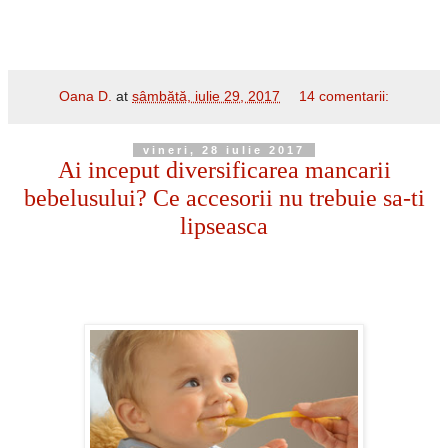
Oana D.
at
sâmbătă, iulie 29, 2017
14 comentarii:
vineri, 28 iulie 2017
Ai inceput diversificarea mancarii
bebelusului? Ce accesorii nu trebuie sa-ti
lipseasca