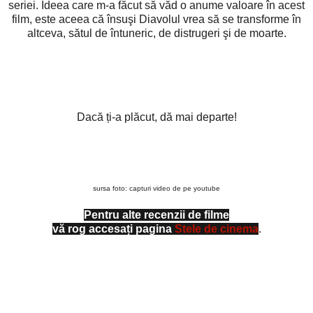
seriei. Ideea care m-a făcut să văd o anume valoare în acest
film, este aceea că însuşi Diavolul vrea să se transforme în
altceva, sătul de întuneric, de distrugeri şi de moarte.
Dacă ți-a plăcut, dă mai departe!
sursa foto: capturi video de pe youtube
Pentru alte recenzii de filme
vă rog accesați pagina
Stele de cinema
.