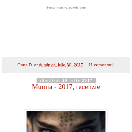
Sursa imagine: pexels.com
Oana D.
at
duminică, iulie 30, 2017
11 comentarii:
sâmbătă, 29 iulie 2017
Mumia - 2017, recenzie