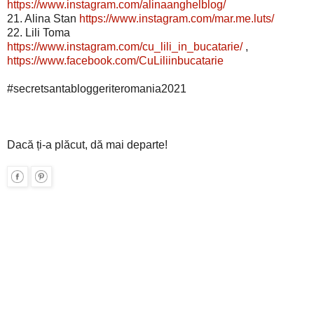
https://www.instagram.com/alinaanghelblog/
21. Alina Stan
https://www.instagram.com/mar.me.luts/
22. Lili Toma
https://www.instagram.com/cu_lili_in_bucatarie/
,
https://www.facebook.com/CuLiliinbucatarie
#secretsantabloggeriteromania2021
Dacă ți-a plăcut, dă mai departe!