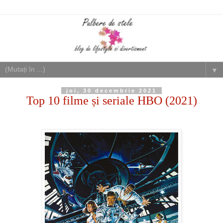
▼
joi, 30 decembrie 2021
Top 10 filme și seriale HBO (2021)