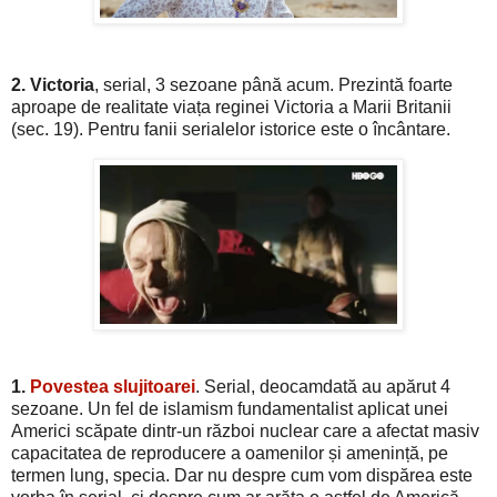
2. Victoria
, serial, 3 sezoane până acum. Prezintă foarte
aproape de realitate viața reginei Victoria a Marii Britanii
(sec. 19). Pentru fanii serialelor istorice este o încântare.
1.
Povestea slujitoarei
. Serial, deocamdată au apărut 4
sezoane. Un fel de islamism fundamentalist aplicat unei
Americi scăpate dintr-un război nuclear care a afectat masiv
capacitatea de reproducere a oamenilor și amenință, pe
termen lung, specia. Dar nu despre cum vom dispărea este