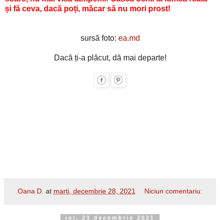
și fă ceva, dacă poți, măcar să nu mori prost!
sursă foto:
ea.md
Dacă ți-a plăcut, dă mai departe!
Oana D.
at
marți, decembrie 28, 2021
Niciun comentariu:
joi, 23 decembrie 2021