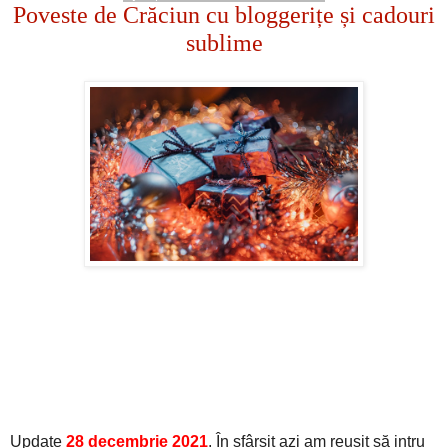
Poveste de Crăciun cu bloggerițe și cadouri
sublime
Update
28 decembrie 2021
. În sfârșit azi am reușit să intru