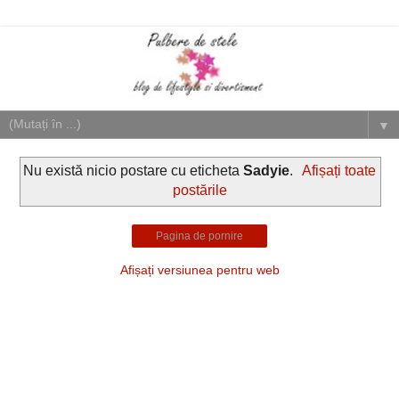
▼
Nu există nicio postare cu eticheta
Sadyie
.
Afișați toate
postările
Pagina de pornire
Afișați versiunea pentru web