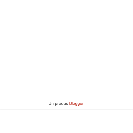
Un produs
Blogger
.