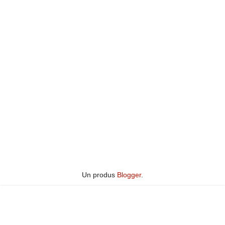
Un produs
Blogger
.