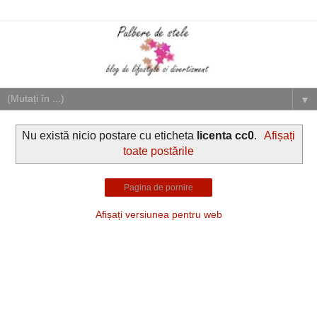
▼
Nu există nicio postare cu eticheta
licenta cc0
.
Afișați
toate postările
Pagina de pornire
Afișați versiunea pentru web