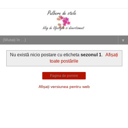
▼
Nu există nicio postare cu eticheta
sezonul 1
.
Afișați
toate postările
Pagina de pornire
Afișați versiunea pentru web