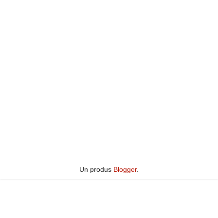
Un produs
Blogger
.