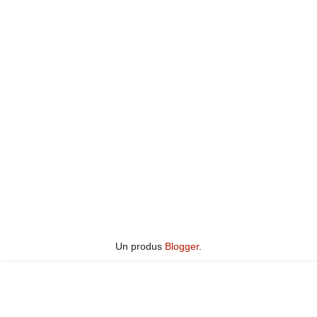
Un produs
Blogger
.