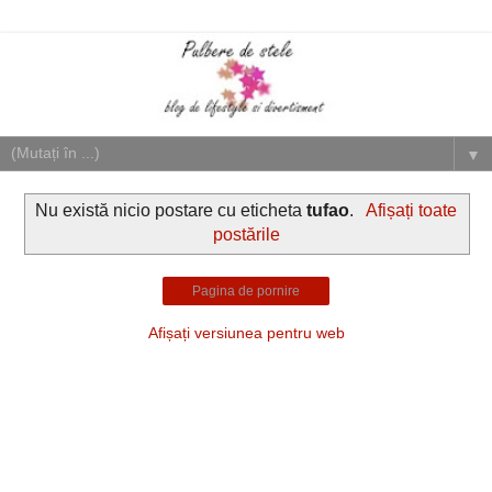
▼
Nu există nicio postare cu eticheta
tufao
.
Afișați toate
postările
Pagina de pornire
Afișați versiunea pentru web