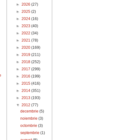
►
2026
(27)
►
2025
(2)
►
2024
(16)
►
2023
(40)
►
2022
(34)
►
2021
(78)
►
2020
(169)
►
2019
(211)
►
2018
(252)
►
2017
(299)
e
►
2016
(199)
►
2015
(416)
►
2014
(351)
►
2013
(193)
▼
2012
(77)
decembrie
(5)
noiembrie
(3)
octombrie
(3)
septembrie
(1)
august
(8)