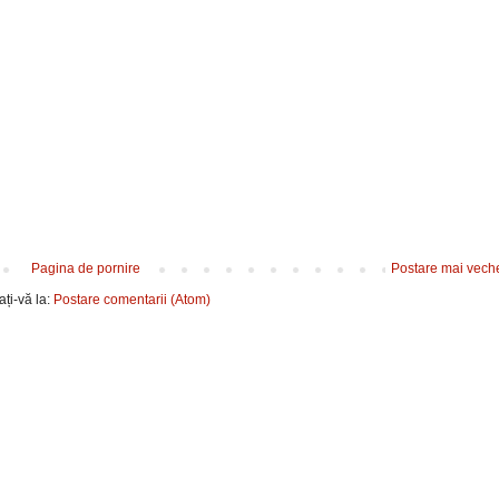
Pagina de pornire
Postare mai vech
ți-vă la:
Postare comentarii (Atom)