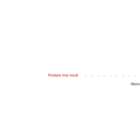
Postare mai nouă
Abona