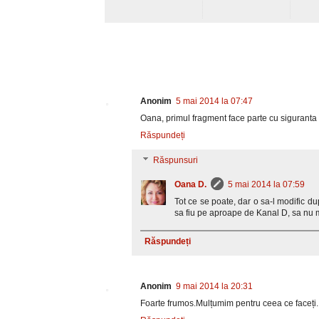
Anonim
5 mai 2014 la 07:47
Oana, primul fragment face parte cu siguranta 
Răspundeți
Răspunsuri
Oana D.
5 mai 2014 la 07:59
Tot ce se poate, dar o sa-l modific d
sa fiu pe aproape de Kanal D, sa nu m
Răspundeți
Anonim
9 mai 2014 la 20:31
Foarte frumos.Mulțumim pentru ceea ce faceți.