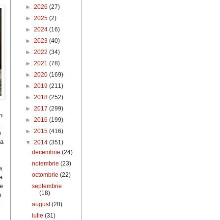
►
2026
(27)
►
2025
(2)
►
2024
(16)
►
2023
(40)
►
2022
(34)
►
2021
(78)
►
2020
(169)
►
2019
(211)
►
2018
(252)
►
2017
(299)
n
►
2016
(199)
.
►
2015
(416)
e
ea
▼
2014
(351)
decembrie
(24)
noiembrie
(23)
a
octombrie
(22)
a
be
septembrie
(18)
n
august
(28)
iulie
(31)