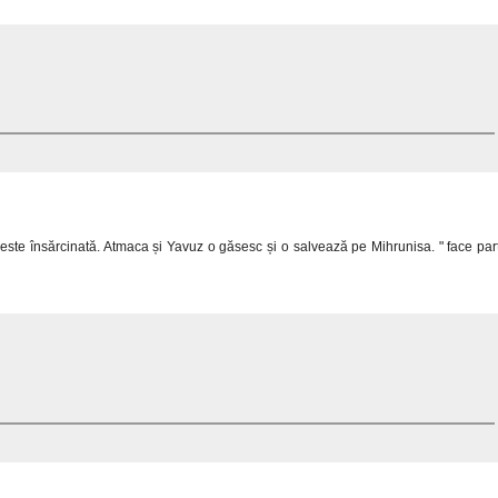
 este însărcinată. Atmaca și Yavuz o găsesc și o salvează pe Mihrunisa. " face par