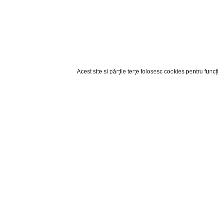
Acest site si părțile terțe folosesc cookies pentru fun