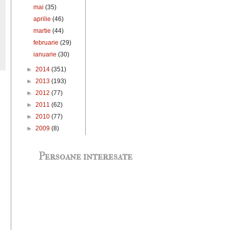
mai
(35)
aprilie
(46)
martie
(44)
februarie
(29)
ianuarie
(30)
►
2014
(351)
►
2013
(193)
►
2012
(77)
►
2011
(62)
►
2010
(77)
►
2009
(8)
Persoane interesate