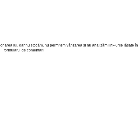
cționarea lui, dar nu stocăm, nu permitem vânzarea și nu analizăm link-urile lăsate în
formularul de comentarii.