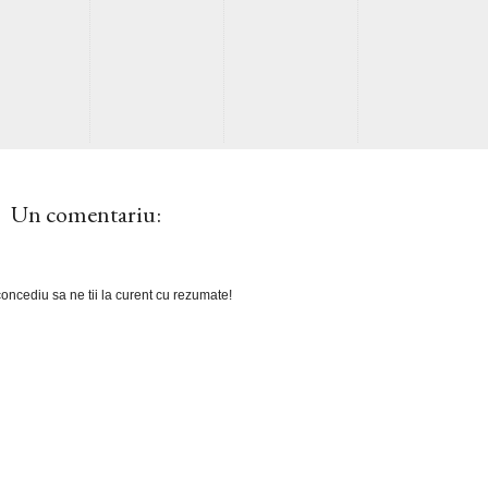
Un comentariu:
oncediu sa ne tii la curent cu rezumate!