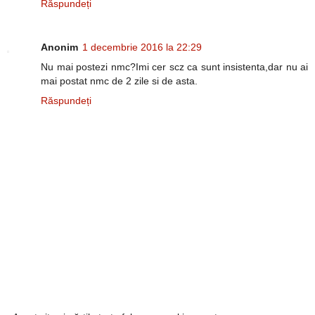
Răspundeți
Anonim
1 decembrie 2016 la 22:29
Nu mai postezi nmc?Imi cer scz ca sunt insistenta,dar nu ai
mai postat nmc de 2 zile si de asta.
Răspundeți