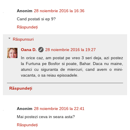
Anonim
28 noiembrie 2016 la 16:36
Cand postati si ep 9?
Răspundeți
Răspunsuri
Oana D.
28 noiembrie 2016 la 19:27
In orice caz, am postat pe vreo 3 seri deja, azi postez
la Furtuna pe Bosfor si poate, Bahar. Daca nu maine,
atunci cu siguranta de miercuri, cand avem o mini-
vacanta, o sa reiau episoadele.
Răspundeți
Anonim
28 noiembrie 2016 la 22:41
Mai postezi ceva in seara asta?
Răspundeți