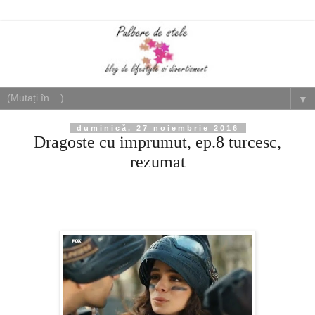
▼
duminică, 27 noiembrie 2016
Dragoste cu imprumut, ep.8 turcesc,
rezumat