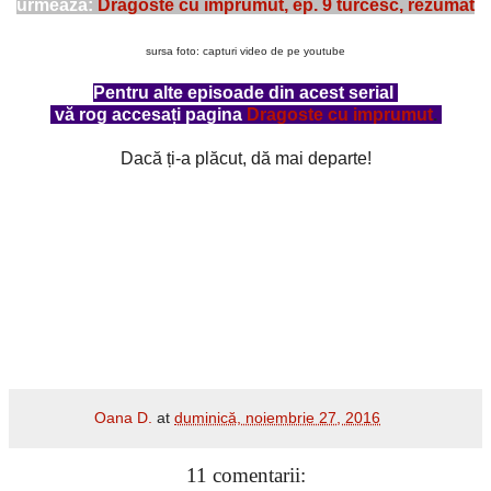
urmează:
Dragoste cu imprumut, ep. 9 turcesc, rezumat
sursa foto: capturi video de pe youtube
Pentru alte episoade din acest serial
vă rog accesați pagina
Dragoste cu imprumut
.
Dacă ți-a plăcut, dă mai departe!
Oana D.
at
duminică, noiembrie 27, 2016
11 comentarii: