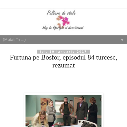
▼
joi, 19 ianuarie 2017
Furtuna pe Bosfor, episodul 84 turcesc,
rezumat