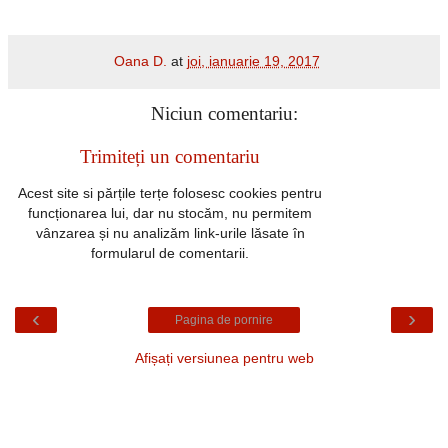
Oana D.
at
joi, ianuarie 19, 2017
Niciun comentariu:
Trimiteți un comentariu
Acest site si părțile terțe folosesc cookies pentru
funcționarea lui, dar nu stocăm, nu permitem
vânzarea și nu analizăm link-urile lăsate în
formularul de comentarii.
‹
›
Pagina de pornire
Afișați versiunea pentru web