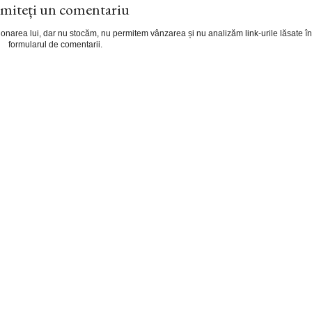
miteți un comentariu
cționarea lui, dar nu stocăm, nu permitem vânzarea și nu analizăm link-urile lăsate în
formularul de comentarii.