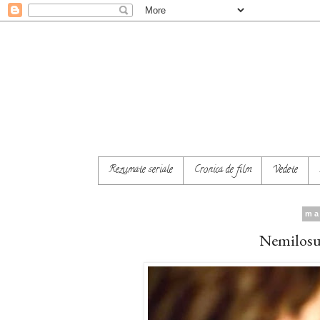
Rezumate seriale
Cronica de film
Vedete
ma
Nemilosul