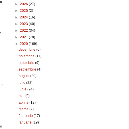
ea
►
2026
(27)
►
2025
(2)
►
2024
(16)
►
2023
(40)
.
►
2022
(34)
a
►
2021
(78)
▼
2020
(169)
decembrie
(6)
noiembrie
(11)
octombrie
(9)
septembrie
(4)
august
(29)
iulie
(22)
ce
iunie
(24)
mai
(9)
aprilie
(12)
martie
(7)
februarie
(17)
ianuarie
(19)
or