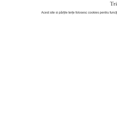
Tri
Acest site si părțile terțe folosesc cookies pentru fun