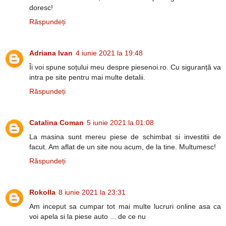
doresc!
Răspundeți
Adriana Ivan
4 iunie 2021 la 19:48
Îi voi spune soțului meu despre piesenoi.ro. Cu siguranță va
intra pe site pentru mai multe detalii.
Răspundeți
Catalina Coman
5 iunie 2021 la 01:08
La masina sunt mereu piese de schimbat si investitii de
facut. Am aflat de un site nou acum, de la tine. Multumesc!
Răspundeți
Rokolla
8 iunie 2021 la 23:31
Am inceput sa cumpar tot mai multe lucruri online asa ca
voi apela si la piese auto ... de ce nu