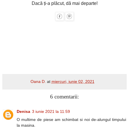
Dacă ți-a plăcut, dă mai departe!
Oana D.
at
miercuri, iunie 02, 2021
6 comentarii:
Denisa
3 iunie 2021 la 11:59
O multime de piese am schimbat si noi de-alungul timpului
la masina.