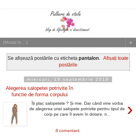
▼
Se afișează postările cu eticheta
pantalon
.
Afișați toate
postările
miercuri, 19 septembrie 2018
Alegerea salopetei potrivite în
functie de forma corpului
›
Îți plac salopetele ? Și mie. Dar când vine vorba
de alegerea unei salopete potrivite pentru tipul de
corp pe care îl avem în dotare, n...
8 comentarii: