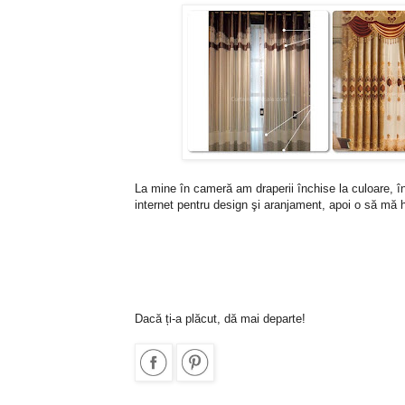
La mine în cameră am draperii închise la culoare, în
internet pentru design şi aranjament, apoi o să mă 
Dacă ți-a plăcut, dă mai departe!