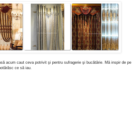
să acum caut ceva potrivit şi pentru sufragerie şi bucătărie. Mă inspir de pe
hotărăsc ce să iau.