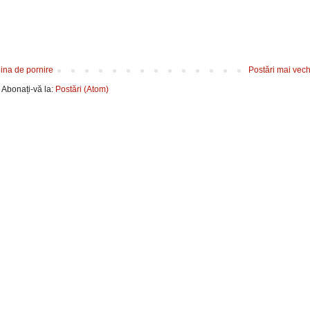
ina de pornire
Postări mai vech
Abonați-vă la:
Postări (Atom)