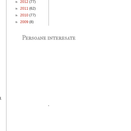
►
2012
(77)
►
2011
(62)
►
2010
(77)
►
2009
(8)
Persoane interesate
d.
.