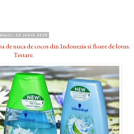
marți, 12 iunie 2018
e nuca de cocos din Indonezia si floare de lotus.
Testare.