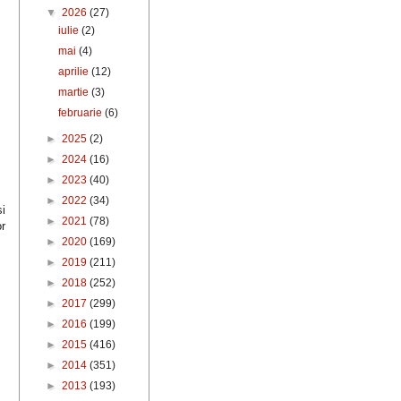
▼
2026
(27)
iulie
(2)
mai
(4)
aprilie
(12)
martie
(3)
februarie
(6)
►
2025
(2)
►
2024
(16)
►
2023
(40)
►
2022
(34)
și
►
2021
(78)
or
►
2020
(169)
►
2019
(211)
►
2018
(252)
►
2017
(299)
►
2016
(199)
►
2015
(416)
►
2014
(351)
►
2013
(193)