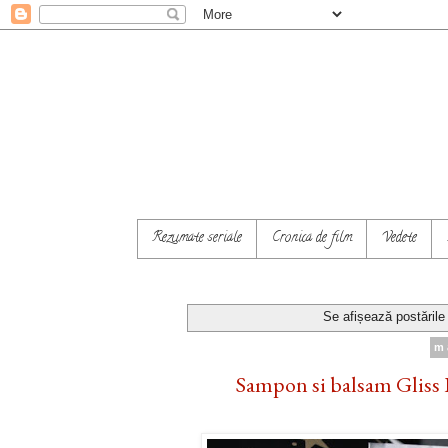
Rezumate seriale
Cronica de film
Vedete
Se afișează postările
m
Sampon si balsam Gliss 