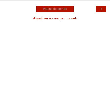
›
Pagina de pornire
Afișați versiunea pentru web