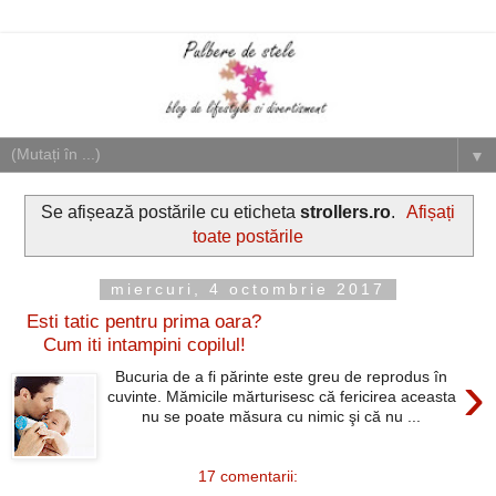
▼
Se afișează postările cu eticheta
strollers.ro
.
Afișați
toate postările
miercuri, 4 octombrie 2017
Esti tatic pentru prima oara?
Cum iti intampini copilul!
›
Bucuria de a fi părinte este greu de reprodus în
cuvinte. Mămicile mărturisesc că fericirea aceasta
nu se poate măsura cu nimic şi că nu ...
17 comentarii: