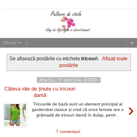
▼
Se afișează postările cu eticheta
tricouri
.
Afișați toate
postările
marți, 7 aprilie 2020
Câteva idei de ținute cu tricouri
damă
›
Tricourile de bază sunt un element principal al
garderobei clasice și cred că orice femeie are o
grămadă de tricouri damă în dulap, pentr...
7 comentarii: