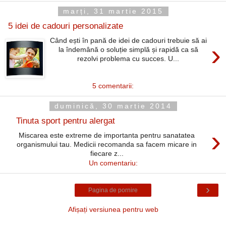
marți, 31 martie 2015
5 idei de cadouri personalizate
Când ești în pană de idei de cadouri trebuie să ai
›
la îndemână o soluție simplă și rapidă ca să
rezolvi problema cu succes. U...
5 comentarii:
duminică, 30 martie 2014
Tinuta sport pentru alergat
›
Miscarea este extreme de importanta pentru sanatatea
organismului tau. Medicii recomanda sa facem micare in
fiecare z...
Un comentariu:
›
Pagina de pornire
Afișați versiunea pentru web