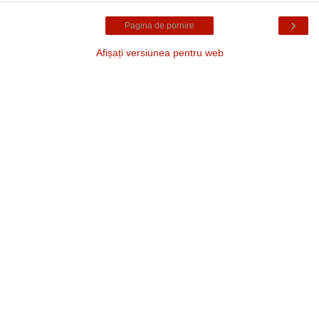
›
Pagina de pornire
Afișați versiunea pentru web