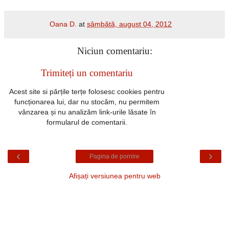
Oana D.
at
sâmbătă, august 04, 2012
Niciun comentariu:
Trimiteți un comentariu
Acest site si părțile terțe folosesc cookies pentru
funcționarea lui, dar nu stocăm, nu permitem
vânzarea și nu analizăm link-urile lăsate în
formularul de comentarii.
‹
›
Pagina de pornire
Afișați versiunea pentru web