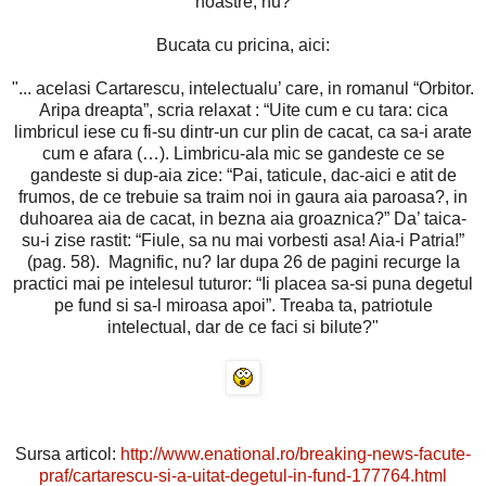
noastre, nu?
Bucata cu pricina, aici:
"... acelasi Cartarescu, intelectualu’ care, in romanul “Orbitor.
Aripa dreapta”, scria relaxat : “Uite cum e cu tara: cica
limbricul iese cu fi-su dintr-un cur plin de cacat, ca sa-i arate
cum e afara (…). Limbricu-ala mic se gandeste ce se
gandeste si dup-aia zice: “Pai, taticule, dac-aici e atit de
frumos, de ce trebuie sa traim noi in gaura aia paroasa?, in
duhoarea aia de cacat, in bezna aia groaznica?” Da’ taica-
su-i zise rastit: “Fiule, sa nu mai vorbesti asa! Aia-i Patria!”
(pag. 58). Magnific, nu? Iar dupa 26 de pagini recurge la
practici mai pe intelesul tuturor: “Ii placea sa-si puna degetul
pe fund si sa-l miroasa apoi”. Treaba ta, patriotule
intelectual, dar de ce faci si bilute?"
Sursa articol:
http://www.enational.ro/breaking-news-facute-
praf/cartarescu-si-a-uitat-degetul-in-fund-177764.html