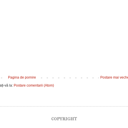
Pagina de pornire
Postare mai vech
ți-vă la:
Postare comentarii (Atom)
copyright