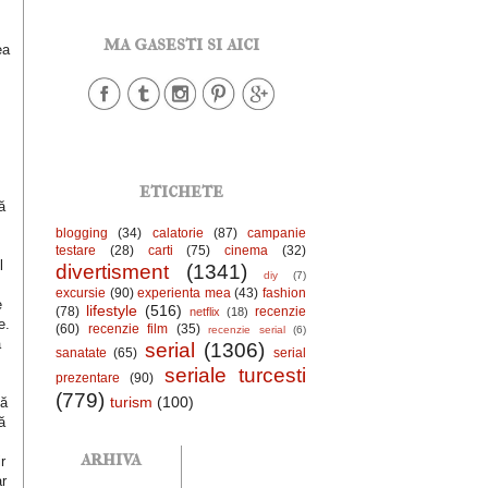
ma gasesti si aici
ea
e
etichete
ă
blogging
(34)
calatorie
(87)
campanie
testare
(28)
carti
(75)
cinema
(32)
l
divertisment
(1341)
diy
(7)
excursie
(90)
experienta mea
(43)
fashion
e
lifestyle
(516)
(78)
recenzie
netflix
(18)
e.
(60)
recenzie film
(35)
recenzie serial
(6)
a
serial
(1306)
sanatate
(65)
serial
seriale turcesti
prezentare
(90)
(779)
turism
(100)
că
ă
arhiva
r
r