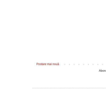
Postare mai nouă
Abona