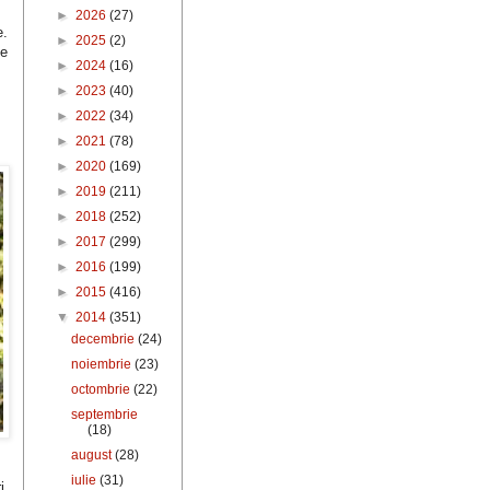
►
2026
(27)
e.
►
2025
(2)
ce
►
2024
(16)
►
2023
(40)
►
2022
(34)
►
2021
(78)
►
2020
(169)
►
2019
(211)
►
2018
(252)
►
2017
(299)
►
2016
(199)
►
2015
(416)
▼
2014
(351)
decembrie
(24)
noiembrie
(23)
octombrie
(22)
septembrie
(18)
august
(28)
iulie
(31)
i