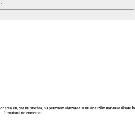
 )
cționarea lui, dar nu stocăm, nu permitem vânzarea și nu analizăm link-urile lăsate în
formularul de comentarii.