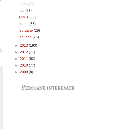
iunie
(20)
mai
(28)
aprilie
(38)
martie
(65)
februarie
(29)
ianuarie
(25)
►
2013
(193)
D.
►
2012
(77)
►
2011
(62)
►
2010
(77)
►
2009
(8)
Persoane interesate