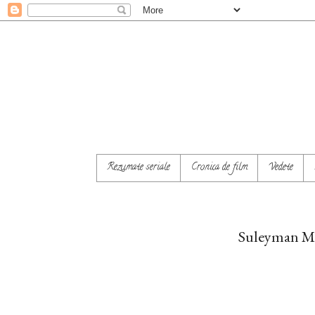
Rezumate seriale
Cronica de film
Vedete
Suleyman Ma