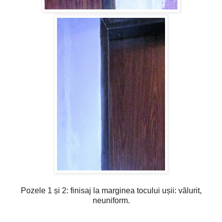
Pozele 1 și 2: finisaj la marginea tocului ușii: vălurit,
neuniform.