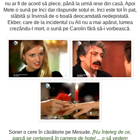
nu ar fi de acord să plece, până la urmă iese din casă. Apoi
Mete o sună pe Inci dar răspunde soțul ei. Inci este tot în pat,
slăbită și învinsă de o boală deocamdată nedepistată.
Ekber, care de la incidentul cu Ali nu a mai apărut, lumea
crezându-l mort, o sună pe Carolin fără să-i vorbească.
Soner o cere în căsătorie pe Mesude.
[Nu înțeleg de ce,
parcă se certaseră în camera de hotel ... o să vedem