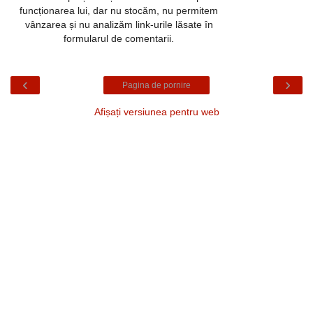
funcționarea lui, dar nu stocăm, nu permitem
vânzarea și nu analizăm link-urile lăsate în
formularul de comentarii.
‹
›
Pagina de pornire
Afișați versiunea pentru web