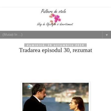
▼
duminică, 26 octombrie 2014
Tradarea episodul 30, rezumat