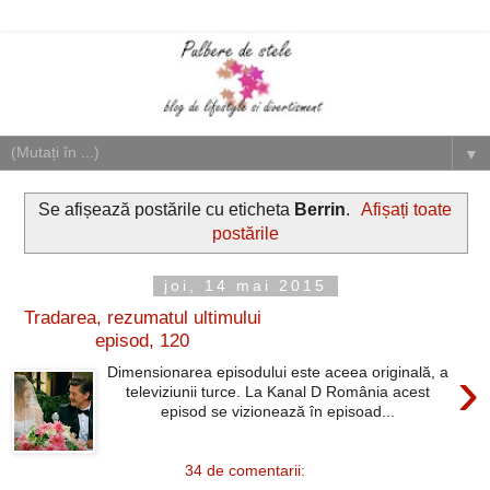
▼
Se afișează postările cu eticheta
Berrin
.
Afișați toate
postările
joi, 14 mai 2015
Tradarea, rezumatul ultimului
episod, 120
›
Dimensionarea episodului este aceea originală, a
televiziunii turce. La Kanal D România acest
episod se vizionează în episoad...
34 de comentarii: