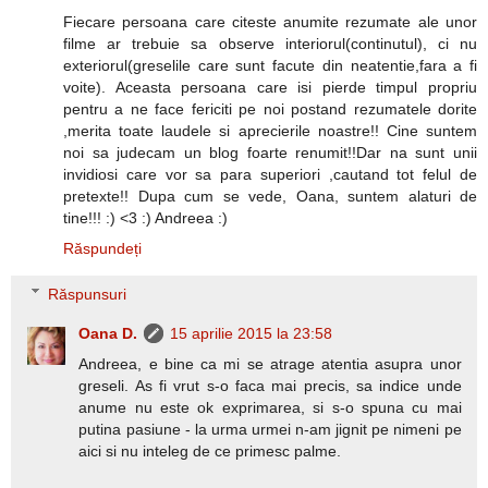
Fiecare persoana care citeste anumite rezumate ale unor
filme ar trebuie sa observe interiorul(continutul), ci nu
exteriorul(greselile care sunt facute din neatentie,fara a fi
voite). Aceasta persoana care isi pierde timpul propriu
pentru a ne face fericiti pe noi postand rezumatele dorite
,merita toate laudele si aprecierile noastre!! Cine suntem
noi sa judecam un blog foarte renumit!!Dar na sunt unii
invidiosi care vor sa para superiori ,cautand tot felul de
pretexte!! Dupa cum se vede, Oana, suntem alaturi de
tine!!! :) <3 :) Andreea :)
Răspundeți
Răspunsuri
Oana D.
15 aprilie 2015 la 23:58
Andreea, e bine ca mi se atrage atentia asupra unor
greseli. As fi vrut s-o faca mai precis, sa indice unde
anume nu este ok exprimarea, si s-o spuna cu mai
putina pasiune - la urma urmei n-am jignit pe nimeni pe
aici si nu inteleg de ce primesc palme.