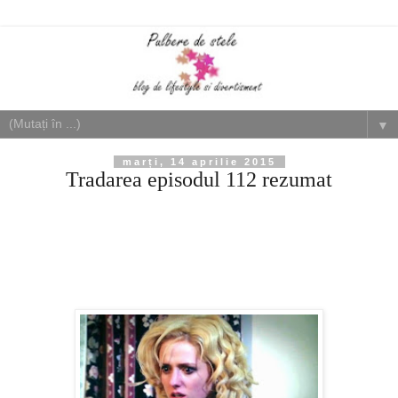
▼
marți, 14 aprilie 2015
Tradarea episodul 112 rezumat