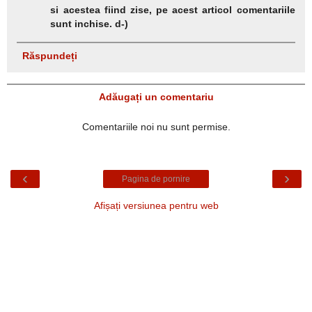
si acestea fiind zise, pe acest articol comentariile
sunt inchise. d-)
Răspundeți
Adăugați un comentariu
Comentariile noi nu sunt permise.
‹
›
Pagina de pornire
Afișați versiunea pentru web