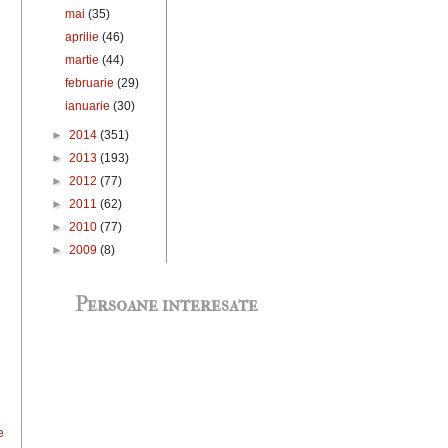
mai
(35)
aprilie
(46)
martie
(44)
februarie
(29)
ianuarie
(30)
►
2014
(351)
►
2013
(193)
►
2012
(77)
►
2011
(62)
►
2010
(77)
►
2009
(8)
Persoane interesate
e