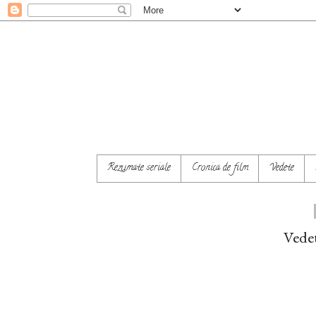
Rezumate seriale
Cronica de film
Vedete
Vedet