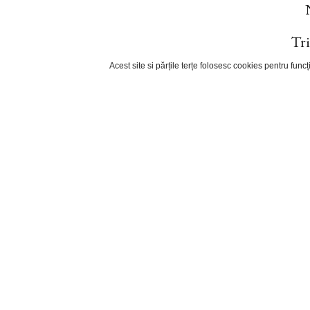
Tri
Acest site si părțile terțe folosesc cookies pentru fun