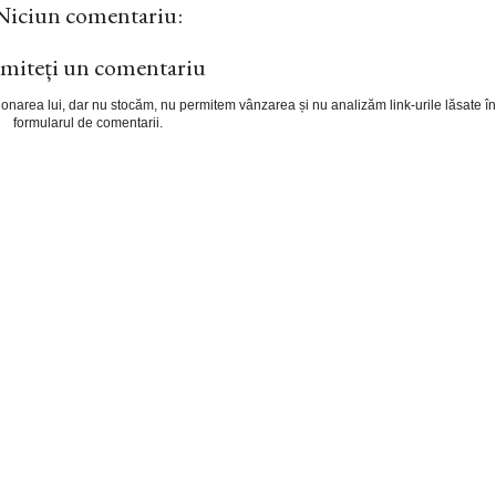
Niciun comentariu:
miteți un comentariu
cționarea lui, dar nu stocăm, nu permitem vânzarea și nu analizăm link-urile lăsate în
formularul de comentarii.