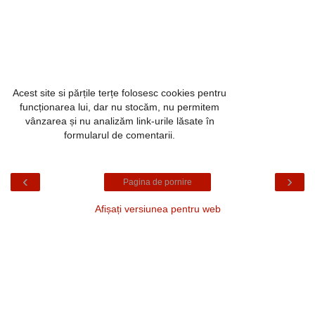
Acest site si părțile terțe folosesc cookies pentru
funcționarea lui, dar nu stocăm, nu permitem
vânzarea și nu analizăm link-urile lăsate în
formularul de comentarii.
‹
›
Pagina de pornire
Afișați versiunea pentru web