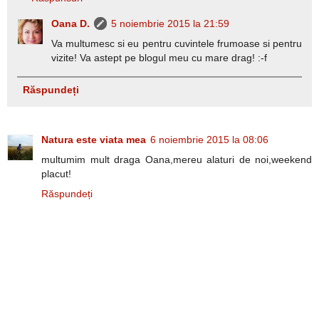
Oana D.
5 noiembrie 2015 la 21:59
Va multumesc si eu pentru cuvintele frumoase si pentru
vizite! Va astept pe blogul meu cu mare drag! :-f
Răspundeți
Natura este viata mea
6 noiembrie 2015 la 08:06
multumim mult draga Oana,mereu alaturi de noi,weekend
placut!
Răspundeți