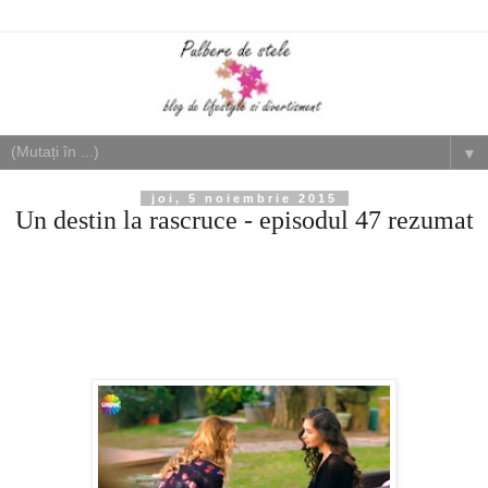
▼
joi, 5 noiembrie 2015
Un destin la rascruce - episodul 47 rezumat