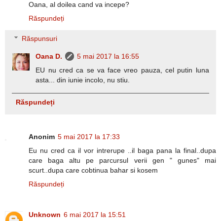
Oana, al doilea cand va incepe?
Răspundeți
Răspunsuri
Oana D.
5 mai 2017 la 16:55
EU nu cred ca se va face vreo pauza, cel putin luna
asta... din iunie incolo, nu stiu.
Răspundeți
Anonim
5 mai 2017 la 17:33
Eu nu cred ca il vor intrerupe ..il baga pana la final..dupa
care baga altu pe parcursul verii gen " gunes" mai
scurt..dupa care cobtinua bahar si kosem
Răspundeți
Unknown
6 mai 2017 la 15:51