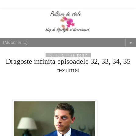
▼
luni, 1 mai 2017
Dragoste infinita episoadele 32, 33, 34, 35
rezumat