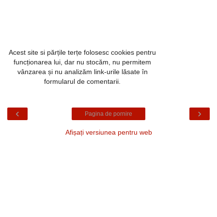
Acest site si părțile terțe folosesc cookies pentru
funcționarea lui, dar nu stocăm, nu permitem
vânzarea și nu analizăm link-urile lăsate în
formularul de comentarii.
‹
›
Pagina de pornire
Afișați versiunea pentru web