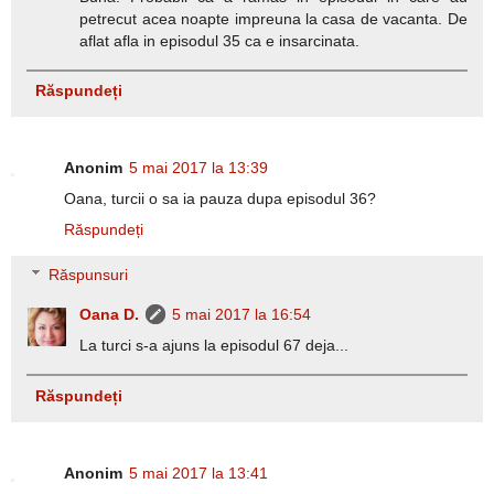
petrecut acea noapte impreuna la casa de vacanta. De
aflat afla in episodul 35 ca e insarcinata.
Răspundeți
Anonim
5 mai 2017 la 13:39
Oana, turcii o sa ia pauza dupa episodul 36?
Răspundeți
Răspunsuri
Oana D.
5 mai 2017 la 16:54
La turci s-a ajuns la episodul 67 deja...
Răspundeți
Anonim
5 mai 2017 la 13:41