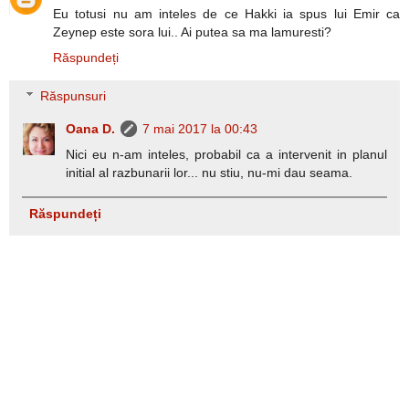
Eu totusi nu am inteles de ce Hakki ia spus lui Emir ca
Zeynep este sora lui.. Ai putea sa ma lamuresti?
Răspundeți
Răspunsuri
Oana D.
7 mai 2017 la 00:43
Nici eu n-am inteles, probabil ca a intervenit in planul
initial al razbunarii lor... nu stiu, nu-mi dau seama.
Răspundeți