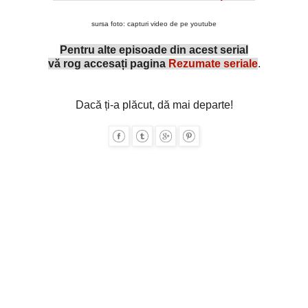
sursa foto: capturi video de pe youtube
Pentru alte episoade din acest serial
vă rog accesați pagina
Rezumate seriale
.
Dacă ți-a plăcut, dă mai departe!