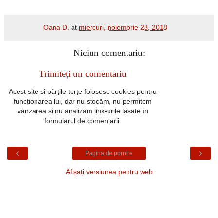
Oana D.
at
miercuri, noiembrie 28, 2018
Niciun comentariu:
Trimiteți un comentariu
Acest site si părțile terțe folosesc cookies pentru
funcționarea lui, dar nu stocăm, nu permitem
vânzarea și nu analizăm link-urile lăsate în
formularul de comentarii.
‹
›
Pagina de pornire
Afișați versiunea pentru web