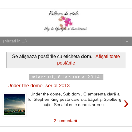
▼
Se afișează postările cu eticheta
dom
.
Afișați toate
postările
miercuri, 8 ianuarie 2014
Under the dome, serial 2013
Under the dome, Sub dom . O amprentă clară a
›
lui Stephen King peste care s-a băgat și Spielberg
puțin. Serialul este ecranizarea u...
2 comentarii: