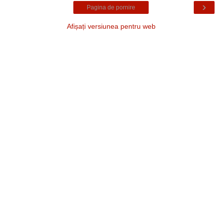
›
Pagina de pornire
Afișați versiunea pentru web