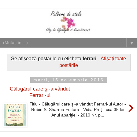
▼
Se afișează postările cu eticheta
ferrari
.
Afișați toate
postările
marți, 15 noiembrie 2016
Călugărul care şi-a vândut
Ferrari-ul
›
Titlu - Călugărul care şi-a vândut Ferrari-ul Autor -
Robin S. Sharma Editura - Vidia Preţ - cca 35 lei
Anul apariţiei - 2010 Nr. p...