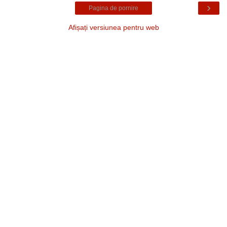
›
Pagina de pornire
Afișați versiunea pentru web