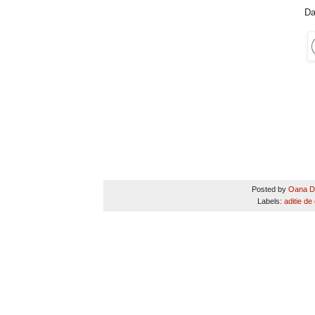
Da
Posted by
Oana D
Labels:
aditie de