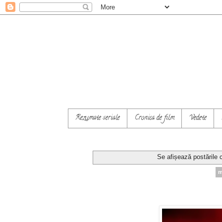
Rezumate seriale
Cronica de film
Vedete
Se afișează postările 
m