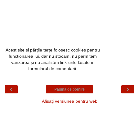
Acest site si părțile terțe folosesc cookies pentru
funcționarea lui, dar nu stocăm, nu permitem
vânzarea și nu analizăm link-urile lăsate în
formularul de comentarii.
‹
›
Pagina de pornire
Afișați versiunea pentru web