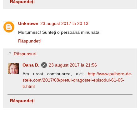
Răspundeți
Unknown
23 august 2017 la 20:13
Mulțumesc! Sunteți o persoana minunata!
Răspundeți
Răspunsuri
Oana D.
23 august 2017 la 21:56
Am urcat continuarea, aici:
http://www.pulbere-de-
stele.com/2017/08/pretul-dragostei-episodul-61-65-
tr.html
Răspundeți