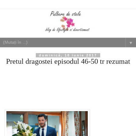
▼
duminică, 18 iunie 2017
Pretul dragostei episodul 46-50 tr rezumat