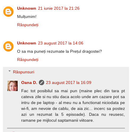
Unknown
21 iunie 2017 la 21:26
Mulțumim!
Răspundeți
Unknown
23 august 2017 la 14:06
O sa ma puneți rezumate la Prețul dragostei?
Răspundeți
Răspunsuri
Oana D.
23 august 2017 la 16:09
Fac tot posibilul sa mai pun (maine plec din tara pt
cateva zile si nu stiu daca acolo unde am cazare pot sa
intru de pe laptop - al meu nu a functionat niciodata pe
wi-fi, am nevoie de cablu, de aia zic... incerc sa postez
azi un rezumat la 5 episoade). Daca nu reusesc,
ramane pe mijlocul saptamanii viitoare.