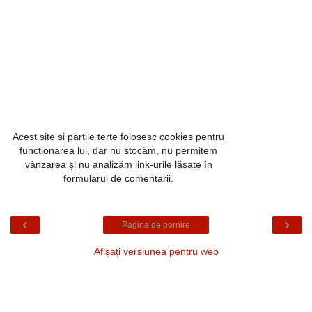
Acest site si părțile terțe folosesc cookies pentru
funcționarea lui, dar nu stocăm, nu permitem
vânzarea și nu analizăm link-urile lăsate în
formularul de comentarii.
‹
›
Pagina de pornire
Afișați versiunea pentru web