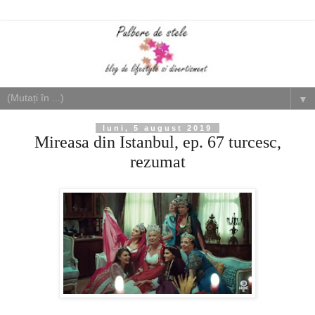
▼
luni, 5 august 2019
Mireasa din Istanbul, ep. 67 turcesc,
rezumat