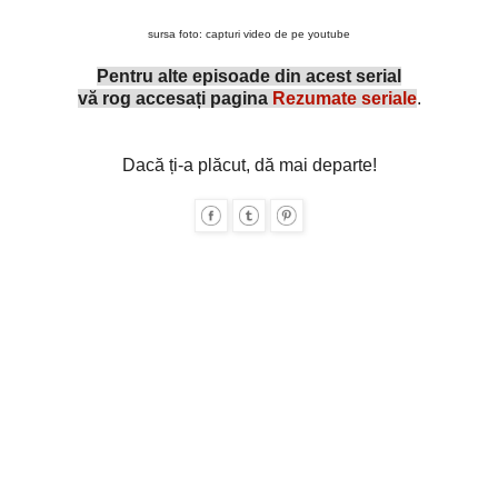
sursa foto: capturi video de pe youtube
Pentru alte episoade din acest serial
vă rog accesați pagina
Rezumate seriale
.
Dacă ți-a plăcut, dă mai departe!