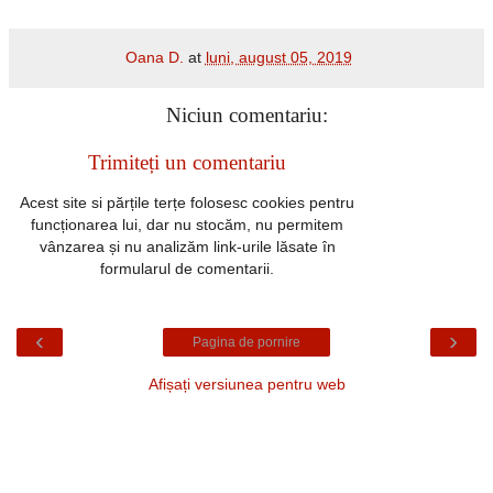
Oana D.
at
luni, august 05, 2019
Niciun comentariu:
Trimiteți un comentariu
Acest site si părțile terțe folosesc cookies pentru
funcționarea lui, dar nu stocăm, nu permitem
vânzarea și nu analizăm link-urile lăsate în
formularul de comentarii.
‹
›
Pagina de pornire
Afișați versiunea pentru web