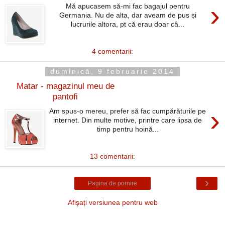
›
Mă apucasem să-mi fac bagajul pentru
Germania. Nu de alta, dar aveam de pus și
lucrurile altora, pt că erau doar câ...
4 comentarii:
duminică, 9 februarie 2014
Matar - magazinul meu de
pantofi
›
Am spus-o mereu, prefer să fac cumpărăturile pe
internet. Din multe motive, printre care lipsa de
timp pentru hoină...
13 comentarii:
›
Pagina de pornire
Afișați versiunea pentru web