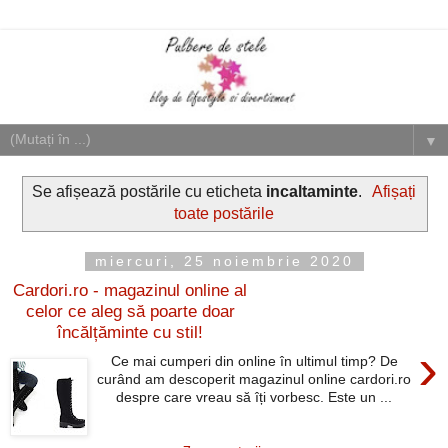
▼
Se afișează postările cu eticheta
incaltaminte
.
Afișați
toate postările
miercuri, 25 noiembrie 2020
Cardori.ro - magazinul online al
celor ce aleg să poarte doar
încălțăminte cu stil!
›
Ce mai cumperi din online în ultimul timp? De
curând am descoperit magazinul online cardori.ro
despre care vreau să îți vorbesc. Este un ...