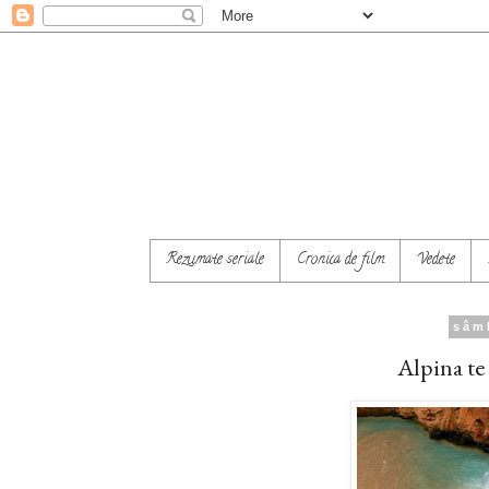
Rezumate seriale
Cronica de film
Vedete
sâm
Alpina te