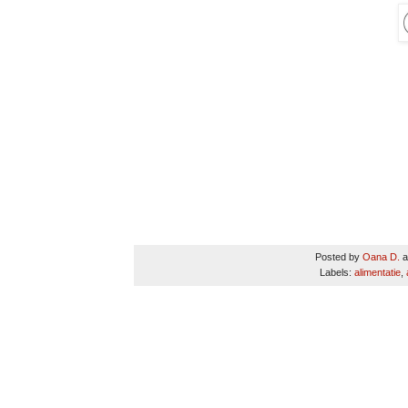
Posted by
Oana D.
a
Labels:
alimentatie
,