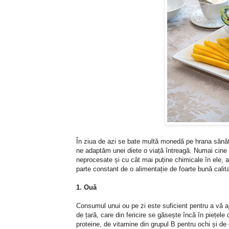
În ziua de azi se bate multă monedă pe hrana sănăto
ne adaptăm unei diete o viață întreagă. Numai cine 
neprocesate și cu cât mai puține chimicale în ele, 
parte constant de o alimentație de foarte bună calit
1. Ouă
Consumul unui ou pe zi este suficient pentru a vă a
de țară, care din fericire se găsește încă în piețele 
proteine, de vitamine din grupul B pentru ochi și de 