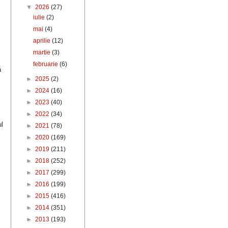
▼
2026
(27)
iulie
(2)
mai
(4)
aprilie
(12)
martie
(3)
februarie
(6)
ă
►
2025
(2)
►
2024
(16)
►
2023
(40)
►
2022
(34)
ul
►
2021
(78)
►
2020
(169)
►
2019
(211)
►
2018
(252)
►
2017
(299)
►
2016
(199)
►
2015
(416)
►
2014
(351)
►
2013
(193)