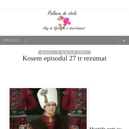
▼
marți, 7 martie 2017
Kosem episodul 27 tr rezumat