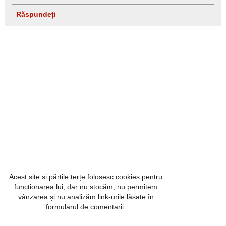
Răspundeți
Acest site si părțile terțe folosesc cookies pentru
funcționarea lui, dar nu stocăm, nu permitem
vânzarea și nu analizăm link-urile lăsate în
formularul de comentarii.