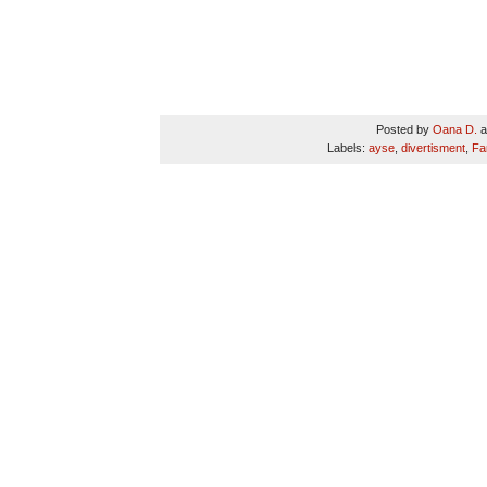
Posted by
Oana D.
a
Labels:
ayse
,
divertisment
,
Fa