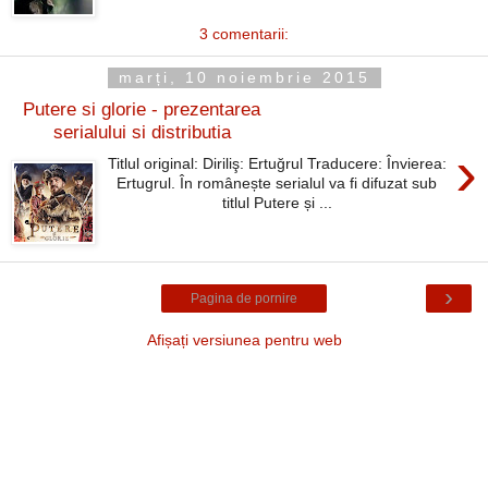
3 comentarii:
marți, 10 noiembrie 2015
Putere si glorie - prezentarea
serialului si distributia
›
Titlul original: Diriliş: Ertuğrul Traducere: Învierea:
Ertugrul. În românește serialul va fi difuzat sub
titlul Putere și ...
›
Pagina de pornire
Afișați versiunea pentru web