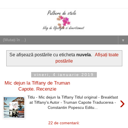
▼
Se afișează postările cu eticheta
nuvela
.
Afișați toate
postările
vineri, 4 ianuarie 2019
Mic dejun la Tiffany de Truman
Capote. Recenzie
›
Titlu - Mic dejun la Tiffany Titlul original - Breakfast
at Tiffany's Autor - Truman Capote Traducerea -
Constantin Popescu Editu...
22 de comentarii: