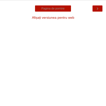
›
Pagina de pornire
Afișați versiunea pentru web