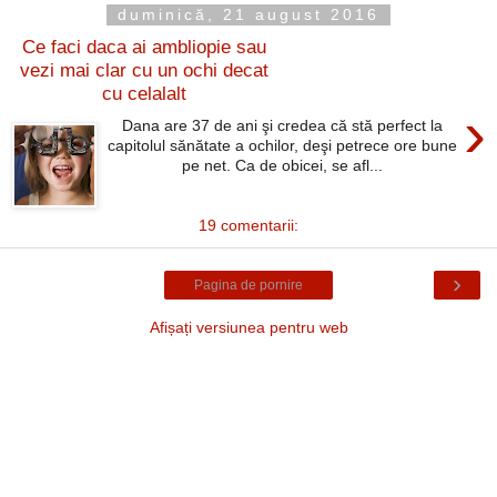
duminică, 21 august 2016
Ce faci daca ai ambliopie sau
vezi mai clar cu un ochi decat
cu celalalt
›
Dana are 37 de ani şi credea că stă perfect la
capitolul sănătate a ochilor, deşi petrece ore bune
pe net. Ca de obicei, se afl...
19 comentarii:
›
Pagina de pornire
Afișați versiunea pentru web