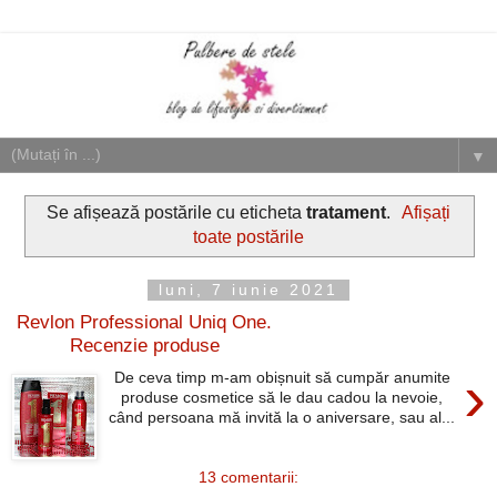
▼
Se afișează postările cu eticheta
tratament
.
Afișați
toate postările
luni, 7 iunie 2021
Revlon Professional Uniq One.
Recenzie produse
›
De ceva timp m-am obișnuit să cumpăr anumite
produse cosmetice să le dau cadou la nevoie,
când persoana mă invită la o aniversare, sau al...
13 comentarii: