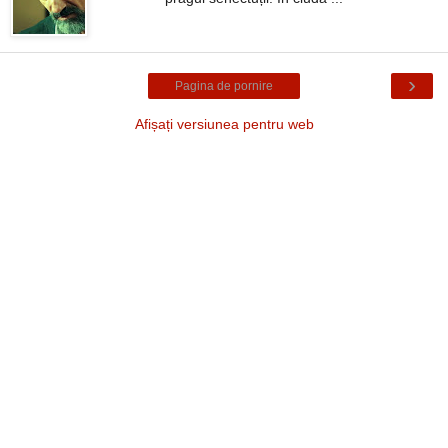
›
Pagina de pornire
Afișați versiunea pentru web